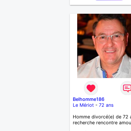
Belhomme186
Le Mériot
-
72 ans
Homme divorcé(e) de 72 
recherche rencontre amo