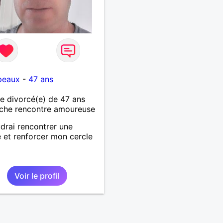
peaux
-
47 ans
 divorcé(e) de 47 ans
che rencontre amoureuse
drai rencontrer une
et renforcer mon cercle
s
Voir le profil