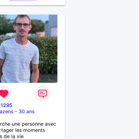
u1295
azens
-
30 ans
rche une personne avec
rtager les moments
s de la vie