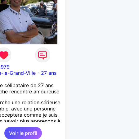
n979
la-Grand-Ville
-
27 ans
célibataire de 27 ans
che rencontre amoureuse
rche une relation sérieuse
able, avec une personne
acceptera comme je suis,
n savoir plus apprenons à
onnaître 🙂
Voir le profil