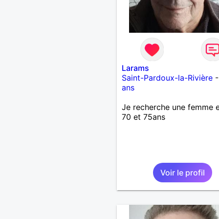
Larams
Saint-Pardoux-la-Rivière
ans
Je recherche une femme e
70 et 75ans
Voir le profil