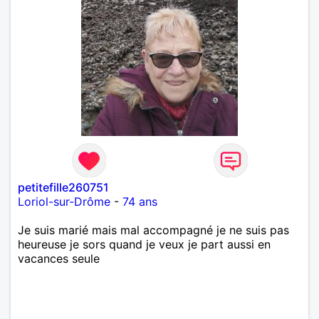
petitefille260751
Loriol-sur-Drôme
-
74 ans
Je suis marié mais mal accompagné je ne suis pas
heureuse je sors quand je veux je part aussi en
vacances seule