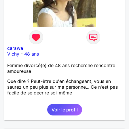
carswa
Vichy
-
48 ans
Femme divorcé(e) de 48 ans recherche rencontre
amoureuse
Que dire ? Peut-être qu'en échangeant, vous en
saurez un peu plus sur ma personne... Ce n'est pas
facile de se décrire soi-même
Voir le profil