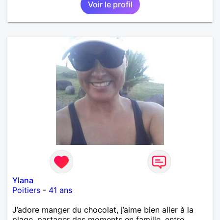
Voir le profil
Ylana
Poitiers
-
41 ans
J’adore manger du chocolat, j’aime bien aller à la
plage, partager des moments en famille, entre