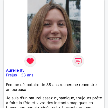
Aurélie 83
Fréjus
-
38 ans
Femme célibataire de 38 ans recherche rencontre
amoureuse
Je suis d'un naturel assez dynamique, toujours prête
à faire la fête et vivre des instants magiques en
bonne compagnie, ciné, resto, bar-pub, ou une