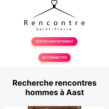
TESTER GRATUITEMENT
SE CONNECTER
Recherche rencontres
hommes à Aast