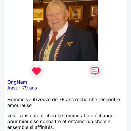
OngNam
Aast
-
79 ans
Homme veuf/veuve de 79 ans recherche rencontre
amoureuse
veuf sans enfant cherche femme afin d'échanger
pour mieux se connaitre et entamer un chemin
ensemble si affinités.