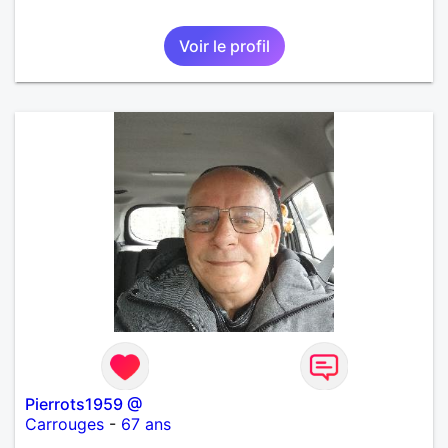
Voir le profil
Pierrots1959 @
Carrouges
-
67 ans