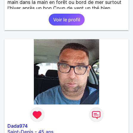
main dans la main en forêt ou bord de mer surtout
l'hiver après un bon Coup de vent un thé bien
chaud.pour le reste a découvrir
Voir le profil
Dada974
Saint-Denis
-
45 ans