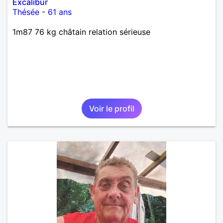
Excalibur
Thésée
-
61 ans
1m87 76 kg châtain relation sérieuse
Voir le profil