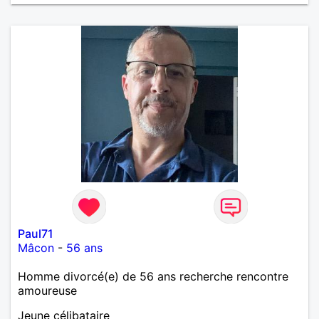
Paul71
Mâcon
-
56 ans
Homme divorcé(e) de 56 ans recherche rencontre
amoureuse
Jeune célibataire