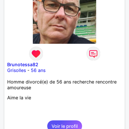
Brunotessa82
Grisolles
-
56 ans
Homme divorcé(e) de 56 ans recherche rencontre
amoureuse
Aime la vie
Voir le profil