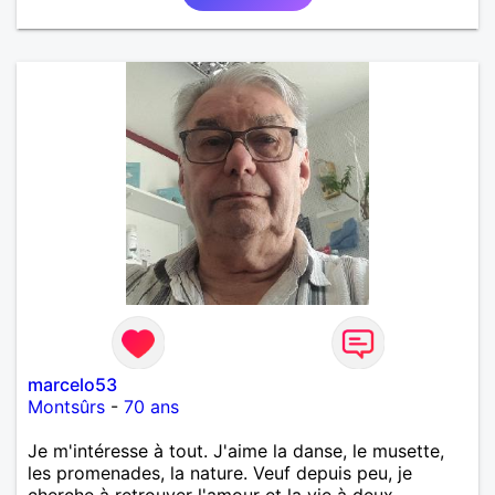
marcelo53
Montsûrs
-
70 ans
Je m'intéresse à tout. J'aime la danse, le musette,
les promenades, la nature. Veuf depuis peu, je
cherche à retrouver l'amour et la vie à deux.