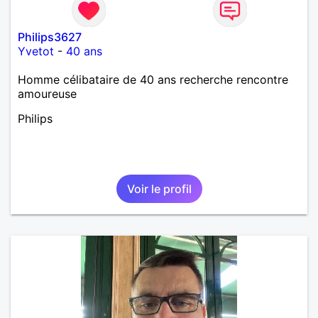
Philips3627
Yvetot
-
40 ans
Homme célibataire de 40 ans recherche rencontre
amoureuse
Philips
Voir le profil