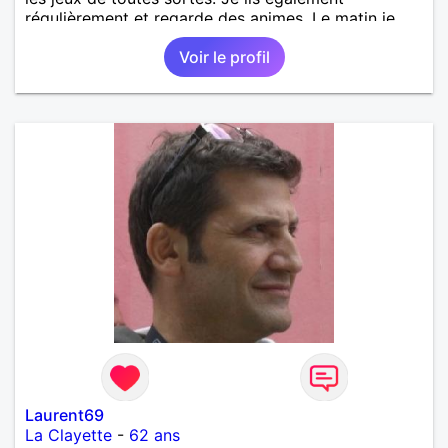
régulièrement et regarde des animes. Le matin je
travaille en grande distrib et l'après midi je suis
Voir le profil
illustrateur freelance (en tentative de reconversion!).
Laurent69
La Clayette
-
62 ans