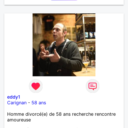
eddy1
Carignan
-
58 ans
Homme divorcé(e) de 58 ans recherche rencontre
amoureuse