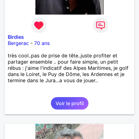
Birdies
Bergerac
-
70 ans
très cool..pas de prise de tête..juste profiter et
partager ensemble .. pour faire simple, un petit
rébus : j'aime l'indicatif des Alpes Maritimes, je golf
dans le Loiret, le Puy de Dôme, les Ardennes et je
termine dans le Jura...a vous de jouer..
Voir le profil