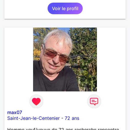
Voir le profil
max07
Saint-Jean-le-Centenier
-
72 ans
Homme veuf/veuve de 72 ans recherche rencontre