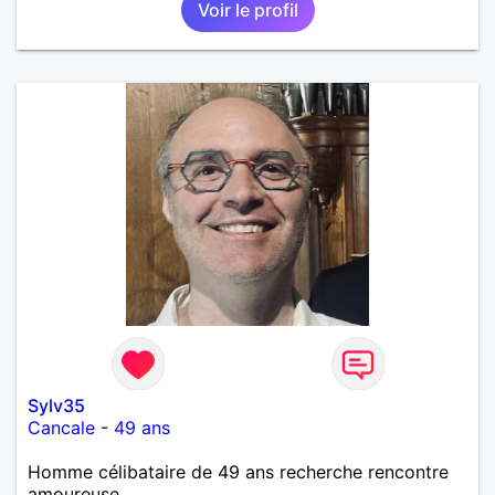
Voir le profil
Sylv35
Cancale
-
49 ans
Homme célibataire de 49 ans recherche rencontre
amoureuse