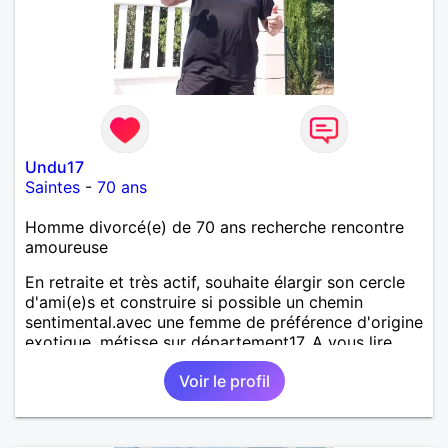
Undu17
Saintes
-
70 ans
Homme divorcé(e) de 70 ans recherche rencontre
amoureuse
En retraite et très actif, souhaite élargir son cercle
d'ami(e)s et construire si possible un chemin
sentimental.avec une femme de préférence d'origine
exotique, métisse sur département17. A vous lire.
Voir le profil