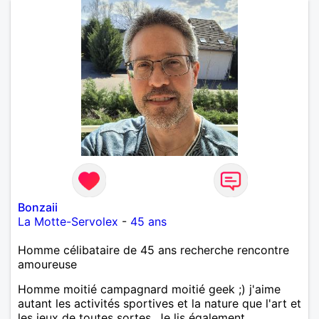
Bonzaii
La Motte-Servolex
-
45 ans
Homme célibataire de 45 ans recherche rencontre
amoureuse
Homme moitié campagnard moitié geek ;) j'aime
autant les activités sportives et la nature que l'art et
les jeux de toutes sortes. Je lis également