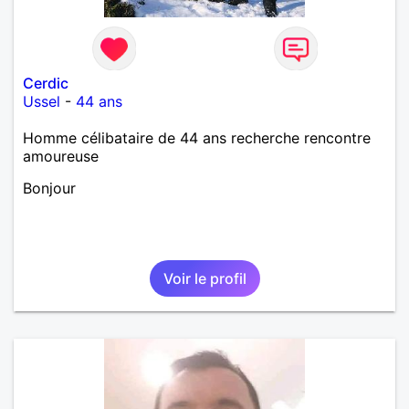
Cerdic
Ussel
-
44 ans
Homme célibataire de 44 ans recherche rencontre
amoureuse
Bonjour
Voir le profil