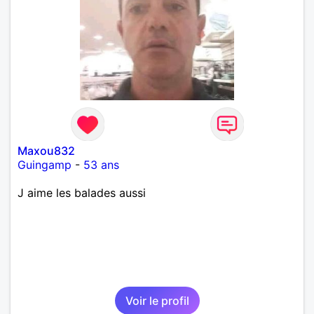
Maxou832
Guingamp
-
53 ans
J aime les balades aussi
Voir le profil