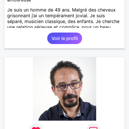
Je suis un homme de 49 ans. Malgré des cheveux
grisonnant j’ai un tempérament jovial. Je suis
séparé, musicien classique, des enfants. Je cherche
une relation sérieuse et complice, pour un beau
renouveau à deux.
Voir le profil