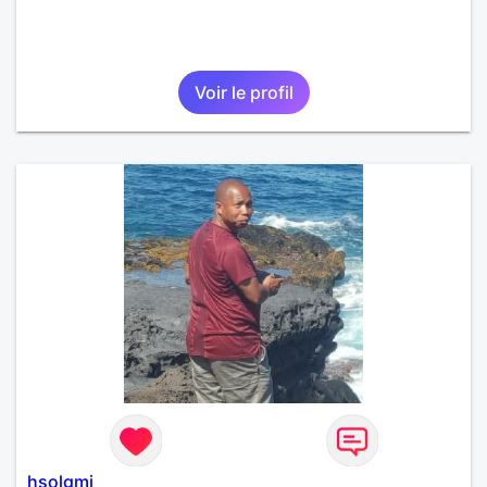
Voir le profil
hsolgmi