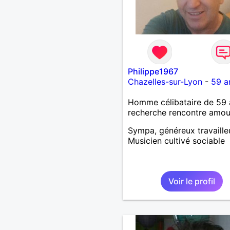
Philippe1967
Chazelles-sur-Lyon
-
59 a
Homme célibataire de 59 
recherche rencontre amo
Sympa, généreux travaille
Musicien cultivé sociable
Voir le profil