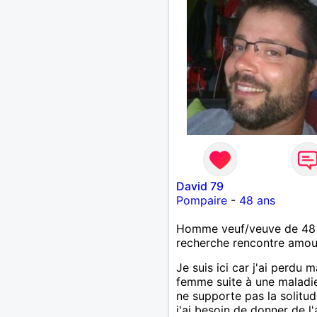
David 79
Pompaire
-
48 ans
Homme veuf/veuve de 48
recherche rencontre amo
Je suis ici car j'ai perdu m
femme suite à une maladie
ne supporte pas la solitud
j'ai besoin de donner de l