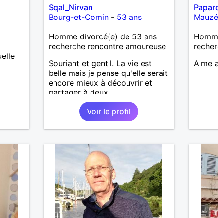
Sqal_Nirvan
Papar
Bourg-et-Comin
-
53 ans
Mauzé
Homme divorcé(e) de 53 ans
Homme
recherche rencontre amoureuse
recher
elle
Souriant et gentil. La vie est
Aime a
e
belle mais je pense qu'elle serait
encore mieux à découvrir et
partager à deux.
Voir le profil