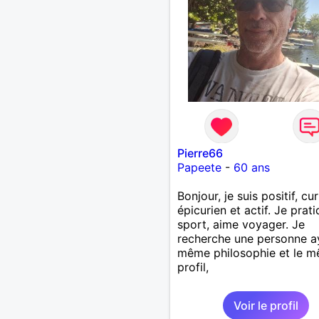
Pierre66
Papeete
-
60 ans
Bonjour, je suis positif, cur
épicurien et actif. Je prati
sport, aime voyager. Je
recherche une personne a
même philosophie et le 
profil,
Voir le profil