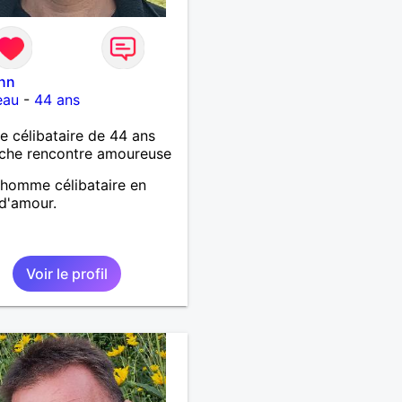
nn
eau
-
44 ans
célibataire de 44 ans
che rencontre amoureuse
homme célibataire en
d'amour.
Voir le profil