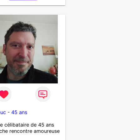
euc
-
45 ans
célibataire de 45 ans
che rencontre amoureuse