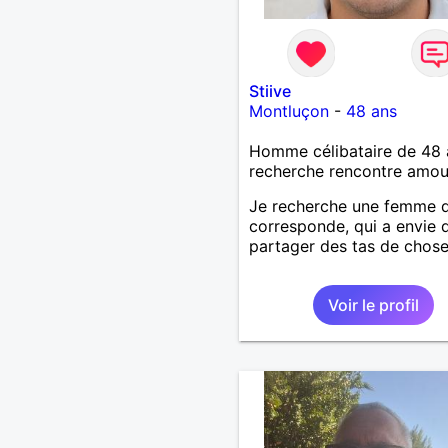
Stiive
Montluçon
-
48 ans
Homme célibataire de 48 
recherche rencontre amo
Je recherche une femme 
corresponde, qui a envie 
partager des tas de chose
Voir le profil