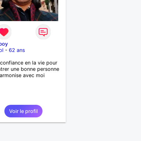
boy
ol
-
62 ans
s confiance en la vie pour
trer une bonne personne
harmonise avec moi
Voir le profil