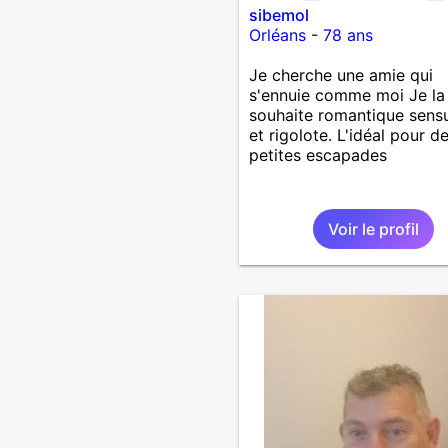
sibemol
Orléans
-
78 ans
Je cherche une amie qui
s'ennuie comme moi Je la
souhaite romantique sensu
et rigolote. L'idéal pour d
petites escapades
Voir le profil