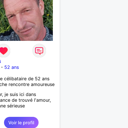
6
-
52 ans
célibataire de 52 ans
che rencontre amoureuse
, je suis ici dans
rance de trouvé l'amour,
ne sérieuse
Voir le profil