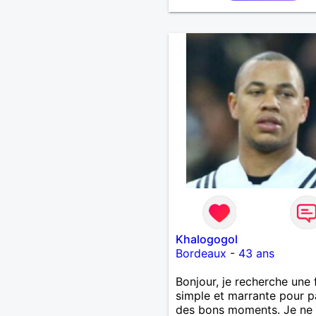
bons moments dans le re
Khalogogol
Bordeaux
-
43 ans
Bonjour, je recherche un
simple et marrante pour p
des bons moments. Je ne