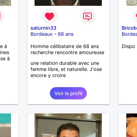
saturnin33
Brico
Bordeaux
-
68 ans
Borde
e à
Homme célibataire de 68 ans
Dispo 
ines
recherche rencontre amoureuse
sse à
une relation durable avec une
femme libre, et naturelle. J'ose
encore y croire
Voir le profil