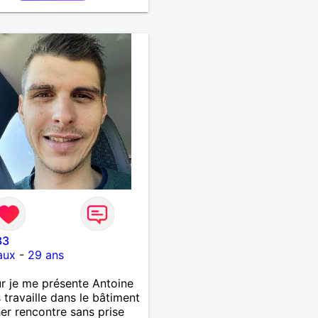
33
aux
-
29 ans
r je me présente Antoine
 travaille dans le bâtiment
er rencontre sans prise