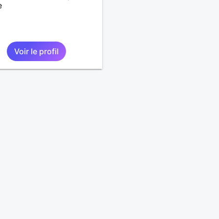
e
Voir le profil