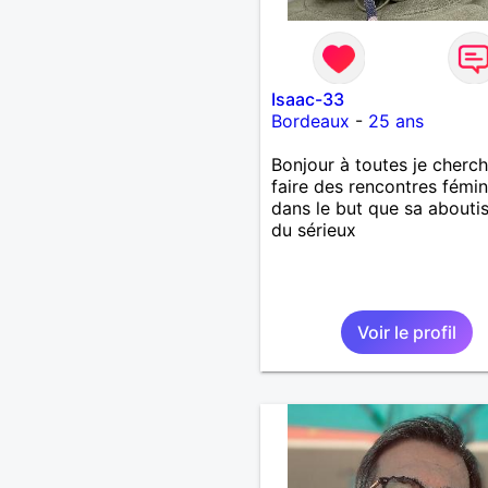
Isaac-33
Bordeaux
-
25 ans
Bonjour à toutes je cherch
faire des rencontres fémin
dans le but que sa abouti
du sérieux
Voir le profil