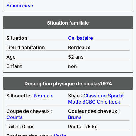
Amoureuse
Situation familiale
Situation
Célibataire
Lieu d'habitation
Bordeaux
Age
52 ans
Enfant
non
Description physique de nicolas1974
Silhouette :
Normale
Style :
Classique
Sportif
Mode
BCBG
Chic
Rock
Coupe de cheveux :
Couleur des cheveux :
Courts
Bruns
Taille : 0 cm
Poids : 75 kg
Couleurs des yeux :
Verts